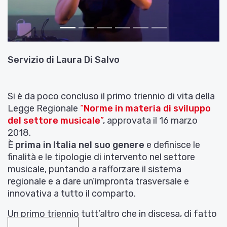
Servizio di
Laura Di Salvo
Si è da poco concluso il primo triennio di vita della
Legge Regionale
“
Norme in materia di sviluppo
del settore musicale
”
, approvata il 16 marzo
2018.
È
prima in Italia nel suo genere
e definisce le
finalità e le tipologie di intervento nel settore
musicale, puntando a rafforzare il sistema
regionale e a dare un’impronta trasversale e
innovativa a tutto il comparto.
Un primo triennio tutt’altro che in discesa, di fatto
partito alla fine del 2018 e compromesso nel 2020