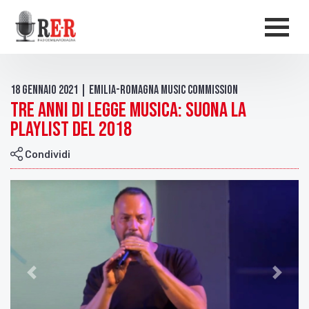
Salta al contenuto principale
Men
18 Gennaio 2021 | Emilia-Romagna Music Commission
Tre anni di Legge Musica: suona la
playlist del 2018
Condividi
Indietro
Avant