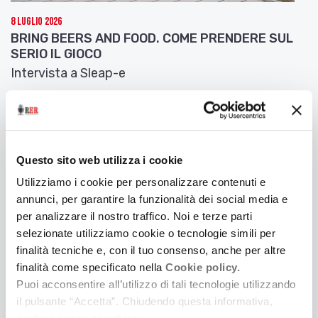
8 Luglio 2026
BRING BEERS AND FOOD. COME PRENDERE SUL
SERIO IL GIOCO
Intervista a Sleap-e
Questo sito web utilizza i cookie
Utilizziamo i cookie per personalizzare contenuti e
annunci, per garantire la funzionalità dei social media e
per analizzare il nostro traffico. Noi e terze parti
selezionate utilizziamo cookie o tecnologie simili per
finalità tecniche e, con il tuo consenso, anche per altre
finalità come specificato nella
Cookie policy.
Puoi acconsentire all’utilizzo di tali tecnologie utilizzando
7 Luglio 2026
il pulsante “Accetta”. Chiudendo questa informativa,
DEEP DARK BLUE. BALLARE NEGLI ABISSI