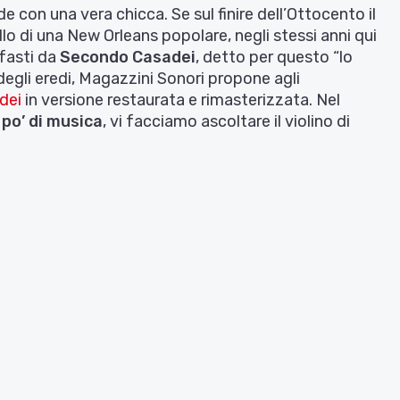
e con una vera chicca. Se sul finire dell’Ottocento il
llo di una New Orleans popolare, negli stessi anni qui
 fasti da
Secondo Casadei
, detto per questo “lo
degli eredi, Magazzini Sonori propone agli
adei
in versione restaurata e rimasterizzata. Nel
 po’ di musica
, vi facciamo ascoltare il violino di