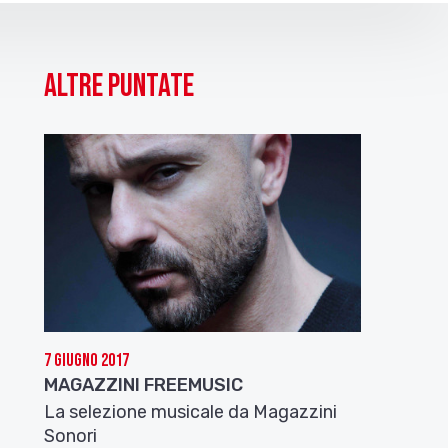
Altre puntate
7 Giugno 2017
MAGAZZINI FREEMUSIC
La selezione musicale da Magazzini
Sonori