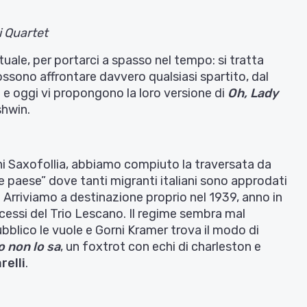
 Quartet
tuale, per portarci a spasso nel tempo: si tratta
ssono affrontare davvero qualsiasi spartito, dal
a
e oggi vi propongono la loro versione di
Oh, Lady
shwin.
ani Saxofollia, abbiamo compiuto la traversata da
ande paese” dove tanti migranti italiani sono approdati
e. Arriviamo a destinazione proprio nel 1939, anno in
essi del Trio Lescano. Il regime sembra mal
pubblico le vuole e Gorni Kramer trova il modo di
o non lo sa
, un foxtrot con echi di charleston e
relli
.