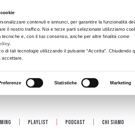
 cookie
rsonalizzare contenuti e annunci, per garantire la funzionalità dei
re il nostro traffico. Noi e terze parti selezionate utilizziamo coo
tà tecniche e, con il tuo consenso, anche per altre finalità come
licy.
zzo di tali tecnologie utilizzando il pulsante “Accetta”. Chiudendo 
a accettare.
Preferenze
Statistiche
Marketing
ming
Playlist
PODCAST
Chi siamo