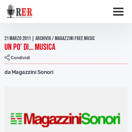
Salta al contenuto principale
Men
21 Marzo 2011 | Archivio / Magazzini free music
Un po’ di… musica
Condividi
da Magazzini Sonori