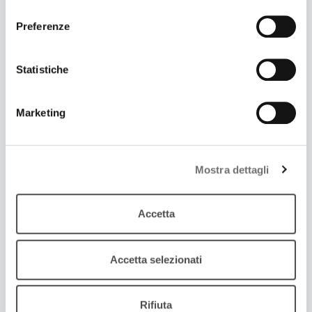
consenso
Preferenze
Statistiche
Marketing
22 Marzo 2017
MAGAZZINI FREEMUSIC
Mostra dettagli
La selezione musicale da Magazzini Sonori
Accetta
Accetta selezionati
Rifiuta