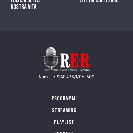
I dischi della
Vite da Collezione
nostra vita
Num. Lic. SIAE 473/I/06-600
Programmi
Streaming
Playlist