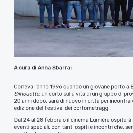
A cura di Anna Sbarrai
Correva l’anno 1996 quando un giovane portò a Bo
Silhouette
, un corto sulla vita di un gruppo di pr
20 anni dopo, sarà di nuovo in città per incontra
edizione del festival dei cortometraggi.
Dal 24 al 28 febbraio il cinema Lumière ospiterà i
eventi speciali, con tanti ospiti e incontri che, s