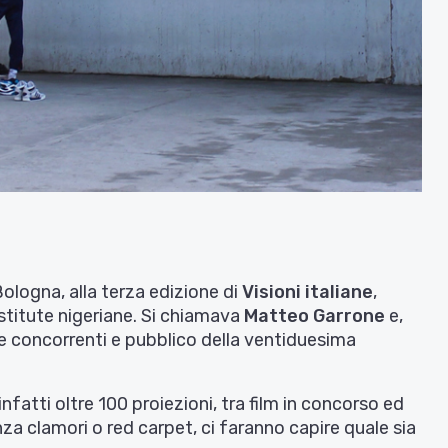
logna, alla terza edizione di
Visioni italiane
,
ostitute nigeriane. Si chiamava
Matteo Garrone
e,
re concorrenti e pubblico della ventiduesima
nfatti oltre 100 proiezioni, tra film in concorso ed
enza clamori o red carpet, ci faranno capire quale sia