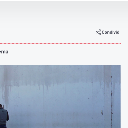
Condividi
nema