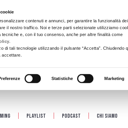
 cookie
rsonalizzare contenuti e annunci, per garantire la funzionalità dei
re il nostro traffico. Noi e terze parti selezionate utilizziamo coo
tà tecniche e, con il tuo consenso, anche per altre finalità come
licy.
zzo di tali tecnologie utilizzando il pulsante “Accetta”. Chiudendo 
a accettare.
Preferenze
Statistiche
Marketing
ming
Playlist
PODCAST
Chi siamo