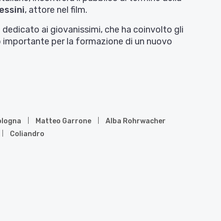
essini
, attore nel film.
dedicato ai giovanissimi, che ha coinvolto gli
o importante per la formazione di un nuovo
ologna
Matteo Garrone
Alba Rohrwacher
Coliandro