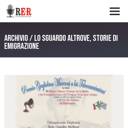
Salta al contenuto principale
Men
Archivio / Lo sguardo altrove, storie di
emigrazione