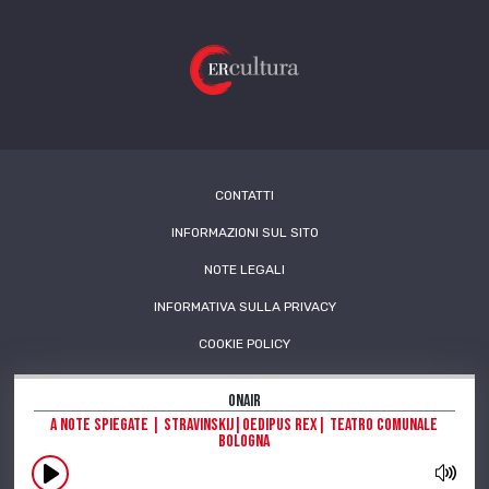
CONTATTI
INFORMAZIONI SUL SITO
NOTE LEGALI
INFORMATIVA SULLA PRIVACY
COOKIE POLICY
OnAir
A Note Spiegate | Stravinskij|Oedipus Rex| Teatro Comunale
Bologna