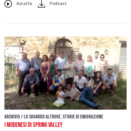
download
Ascolta
Podcast
Archivio / Lo sguardo altrove, storie di emigrazione
I modenesi di Spring Valley