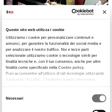
Questo sito web utilizza i cookie
Archivio / Lo sguardo altrove, storie di emigrazione
Utilizziamo i cookie per personalizzare contenuti e
Intervista a Silvia Bartolini
annunci, per garantire la funzionalità dei social media e
per analizzare il nostro traffico. Noi e terze parti
1 luglio 2014
selezionate utilizziamo cookie o tecnologie simili per
Si è riunita a Bologna la Consulta degli emiliano-
finalità tecniche e, con il tuo consenso, anche per altre
romagnoli nel mondo. La presidente ci racconta
finalità come specificato nella
Cookie policy.
come sono andati i tre giorni di lavori.
Puoi acconsentire all’utilizzo di tali tecnologie utilizzando
il pulsante “Accetta”. Chiudendo questa informativa,
download
Ascolta
Podcast
continui senza accettare.
Selezione
Necessari
del
consenso