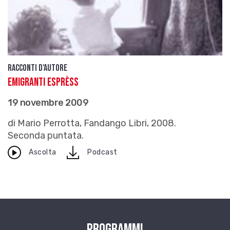
Racconti d'autore
Emigranti Esprèss
19 novembre 2009
di Mario Perrotta, Fandango Libri, 2008.
Seconda puntata.
download
Ascolta
Podcast
Programmi