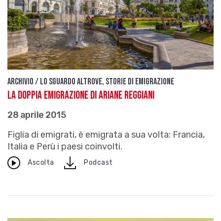
Archivio / Lo sguardo altrove, storie di emigrazione
La doppia emigrazione di Ariane Reggiani
28 aprile 2015
Figlia di emigrati, è emigrata a sua volta: Francia,
Italia e Perù i paesi coinvolti.
download
Ascolta
Podcast