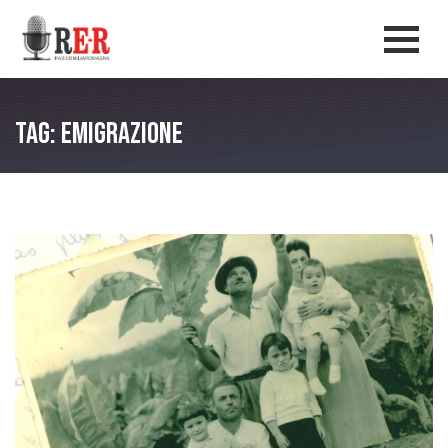
Salta al contenuto principale
Men
Tag: Emigrazione