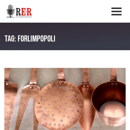
Salta al contenuto principale
Men
Tag: Forlimpopoli