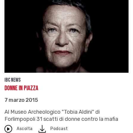
IBC news
Donne in piazza
7 marzo 2015
Al Museo Archeologico "Tobia Aldini" di
Forlimpopoli 31 scatti di donne contro la mafia
download
Ascolta
Podcast