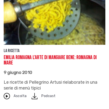
La ricetta
Emilia Romagna l’arte di mangiare bene: Romagna di
mare
9 giugno 2010
Le ricette di Pellegrino Artusi rielaborate in una
serie di menù tipici
download
Ascolta
Podcast