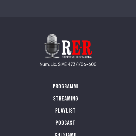
Num. Lic. SIAE 473/I/06-600
Programmi
Streaming
Playlist
PODCAST
Chi siamo