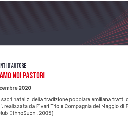
nti d'autore
amo noi pastori
icembre 2020
 sacri natalizi della tradizione popolare emiliana tratti 
", realizzata da Pìvari Trio e Compagnia del Maggio di
Club EthnoSuoni, 2005)