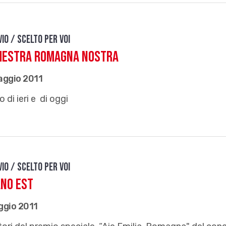
vio / Scelto per voi
hestra Romagna Nostra
aggio 2011
cio di ieri e di oggi
vio / Scelto per voi
ano Est
ggio 2011