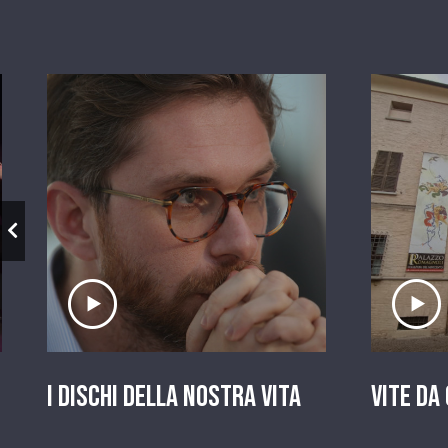
Ascolta il servizio
A
I dischi della nostra vita
Vite da