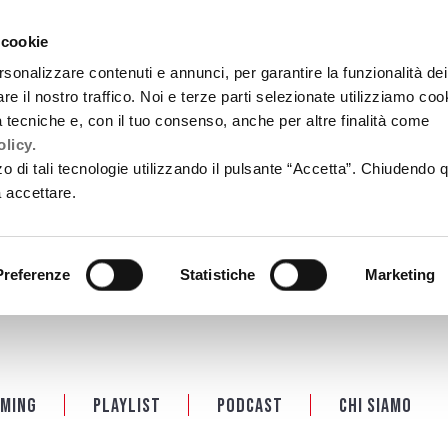
 cookie
rsonalizzare contenuti e annunci, per garantire la funzionalità dei
re il nostro traffico. Noi e terze parti selezionate utilizziamo coo
tà tecniche e, con il tuo consenso, anche per altre finalità come
licy.
zzo di tali tecnologie utilizzando il pulsante “Accetta”. Chiudendo 
a accettare.
Preferenze
Statistiche
Marketing
ming
Playlist
PODCAST
Chi siamo