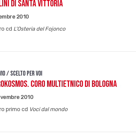
olini di Santa Vittoria
cembre 2010
loro cd
L'Osteria del Fojonco
vio / Scelto per voi
okosmos. Coro multietnico di Bologna
ovembre 2010
loro primo cd
Voci dal mondo