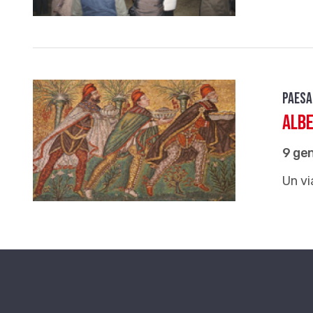
Paesa
Albe
9 ge
Un vi