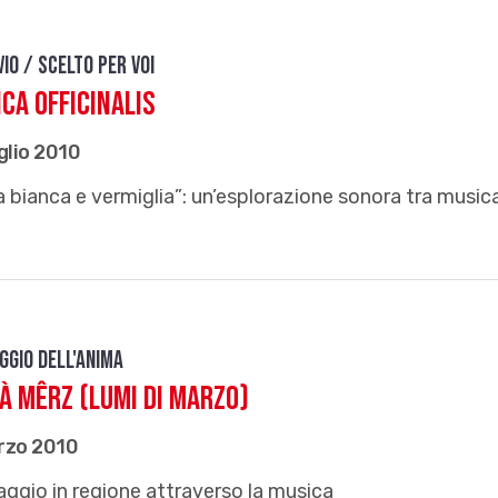
vio / Scelto per voi
ca Officinalis
glio 2010
 bianca e vermiglia”: un’esplorazione sonora tra music
ggio dell'anima
à mêrz (lumi di marzo)
rzo 2010
aggio in regione attraverso la musica