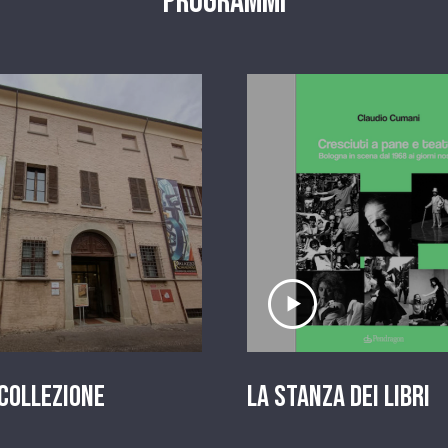
Programmi
scolta il servizio
Ascolta il serviz
 Collezione
La stanza dei Libri