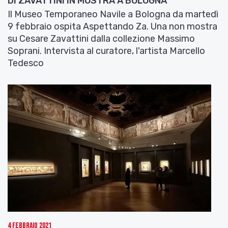
DI ZAVATTINI IN MOSTRA A BOLOGNA
Il Museo Temporaneo Navile a Bologna da martedì
9 febbraio ospita Aspettando Za. Una non mostra
su Cesare Zavattini dalla collezione Massimo
Soprani. Intervista al curatore, l'artista Marcello
Tedesco
4 Febbraio 2021