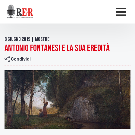
Salta al contenuto principale
Men
8 Giugno 2019 | Mostre
Antonio Fontanesi e la sua eredità
Condividi