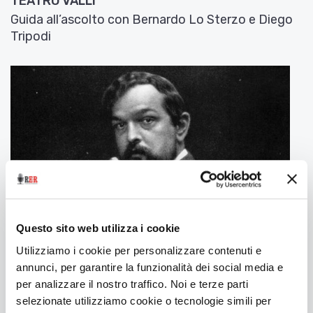
TEATRO VALLI
Guida all’ascolto con Bernardo Lo Sterzo e Diego
Tripodi
Questo sito web utilizza i cookie
Utilizziamo i cookie per personalizzare contenuti e
13 Marzo 2026
annunci, per garantire la funzionalità dei social media e
A NOTE SPIEGATE | LA MER | DEBUSSY | FERRARA
per analizzare il nostro traffico. Noi e terze parti
MUSICA
selezionate utilizziamo cookie o tecnologie simili per
Guida all’ascolto con Bernardo Lo Sterzo e Diego