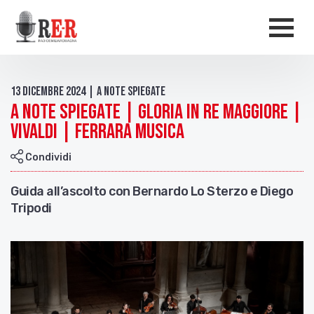
Salta al contenuto principale
Men
13 Dicembre 2024 | A Note Spiegate
A Note Spiegate | Gloria in re maggiore |
Vivaldi | Ferrara Musica
Condividi
Guida all’ascolto con Bernardo Lo Sterzo e Diego
Tripodi