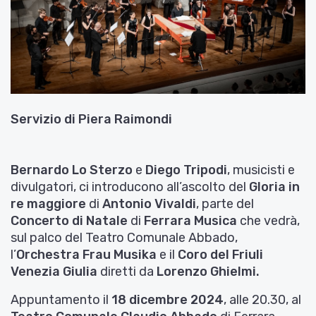
Servizio di
Piera Raimondi
Bernardo Lo Sterzo
e
Diego Tripodi
, musicisti e
divulgatori, ci introducono all’ascolto del
Gloria in
re maggiore
di
Antonio Vivaldi
, parte del
Concerto di Natale
di
Ferrara Musica
che vedrà,
sul palco del Teatro Comunale Abbado,
l’
Orchestra Frau Musika
e il
Coro del Friuli
Venezia Giulia
diretti da
Lorenzo Ghielmi.
Appuntamento il
18 dicembre 2024
, alle 20.30, al