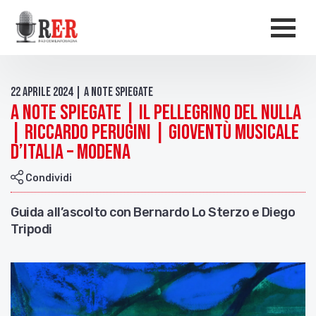
Salta al contenuto principale
Men
22 Aprile 2024 | A Note Spiegate
A Note Spiegate | Il pellegrino del nulla
| Riccardo Perugini | Gioventù Musicale
d’Italia – Modena
Condividi
Guida all’ascolto con Bernardo Lo Sterzo e Diego
Tripodi