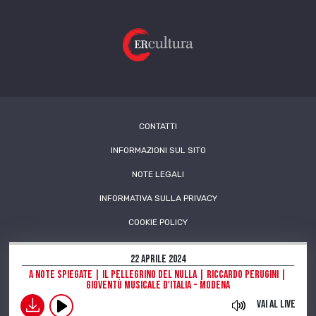
CONTATTI
INFORMAZIONI SUL SITO
NOTE LEGALI
INFORMATIVA SULLA PRIVACY
COOKIE POLICY
22 Aprile 2024
A Note Spiegate | Il pellegrino del nulla | Riccardo Perugini |
Gioventù Musicale d'Italia - Modena
download
Vai al live