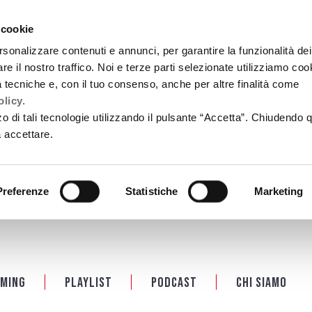
 cookie
rsonalizzare contenuti e annunci, per garantire la funzionalità dei
re il nostro traffico. Noi e terze parti selezionate utilizziamo coo
tà tecniche e, con il tuo consenso, anche per altre finalità come
licy.
zzo di tali tecnologie utilizzando il pulsante “Accetta”. Chiudendo 
a accettare.
Preferenze
Statistiche
Marketing
ming
Playlist
PODCAST
Chi siamo