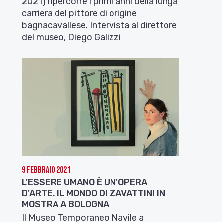
2021) ripercorre i primi anni della lunga
carriera del pittore di origine
bagnacavallese. Intervista al direttore
del museo, Diego Galizzi
9 Febbraio 2021
L'ESSERE UMANO È UN'OPERA
D'ARTE. IL MONDO DI ZAVATTINI IN
MOSTRA A BOLOGNA
Il Museo Temporaneo Navile a