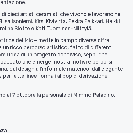
mentazione.
i dieci artisti ceramisti che vivono e lavorano nel
isa Isoniemi, Kirsi Kivivirta, Pekka Paikkari, Heikki
oline Slotte e Kati Tuominen-Niittylä.
rettrice del Mic – mette in campo diverse cifre
 un ricco percorso artistico, fatto di differenti
e l’idea di un progetto condiviso, seppur nel
Lo spaccato che emerge mostra motivi e percorsi
ana, dal design all’informale materico, dall’elegante
 perfette linee formali al pop di derivazione
no al 7 ottobre la personale di Mimmo Paladino.
nza