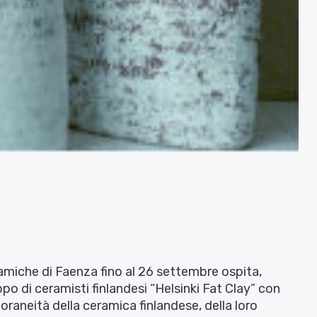
eramiche di Faenza fino al 26 settembre ospita,
ppo di ceramisti finlandesi “Helsinki Fat Clay” con
oraneità della ceramica finlandese, della loro