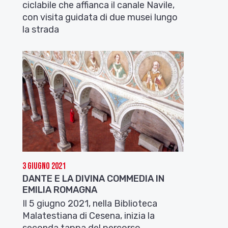
ciclabile che affianca il canale Navile,
con visita guidata di due musei lungo
la strada
3 Giugno 2021
DANTE E LA DIVINA COMMEDIA IN
EMILIA ROMAGNA
Il 5 giugno 2021, nella Biblioteca
Malatestiana di Cesena, inizia la
seconda tappa del percorso