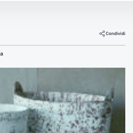
Condividi
za