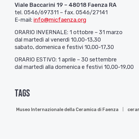
Viale Baccarini 19 – 48018 Faenza RA
tel. 0546/697311 – fax. 0546/27141
E-mail:
info@micfaenza.org
ORARIO INVERNALE: 1 ottobre – 31 marzo
dal martedì al venerdì 10,00-13,30
sabato, domenica e festivi 10,00-17,30
ORARIO ESTIVO: 1 aprile – 30 settembre
dal martedì alla domenica e festivi 10,00-19,00
Tags
Museo Internazionale della Ceramica di Faenza
cera