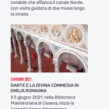
ciclabile che affianca il canale Navile,
con visita guidata di due musei lungo
la strada
3 Giugno 2021
DANTE E LA DIVINA COMMEDIA IN
EMILIA ROMAGNA
Il 5 giugno 2021, nella Biblioteca
Malatestiana di Cesena, inizia la
seconda tappa del percorso