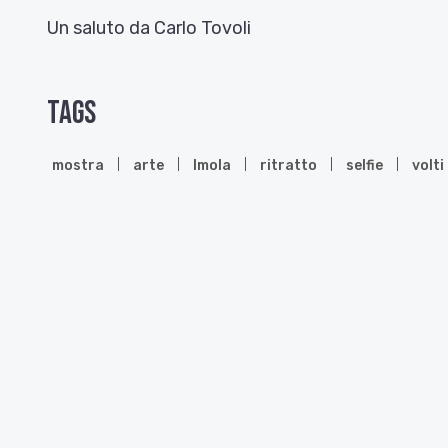
Un saluto da Carlo Tovoli
Tags
mostra
arte
Imola
ritratto
selfie
volti