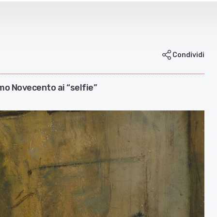
Condividi
imo Novecento ai “selfie”