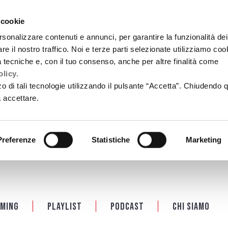
 cookie
rsonalizzare contenuti e annunci, per garantire la funzionalità dei
re il nostro traffico. Noi e terze parti selezionate utilizziamo coo
tà tecniche e, con il tuo consenso, anche per altre finalità come
licy.
zzo di tali tecnologie utilizzando il pulsante “Accetta”. Chiudendo 
a accettare.
Preferenze
Statistiche
Marketing
ming
Playlist
PODCAST
Chi siamo