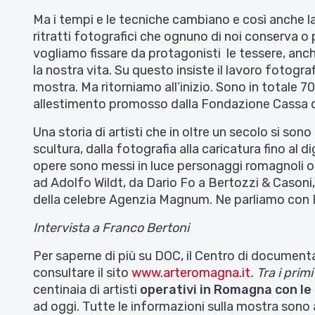
Ma i tempi e le tecniche cambiano e così anche la 
ritratti fotografici che ognuno di noi conserva o p
vogliamo fissare da protagonisti le tessere, anch
la nostra vita. Su questo insiste il lavoro fotogra
mostra. Ma ritorniamo all’inizio. Sono in totale 70 
allestimento promosso dalla Fondazione Cassa di
Una storia di artisti che in oltre un secolo si sono
scultura, dalla fotografia alla caricatura fino al
opere sono messi in luce personaggi romagnoli o 
ad Adolfo Wildt, da Dario Fo a Bertozzi & Casoni,
della celebre Agenzia Magnum. Ne parliamo con F
Intervista a Franco Bertoni
Per saperne di più su DOC, il Centro di documenta
consultare il sito
www.arteromagna.it
. Tra i prim
centinaia di artisti
operativi in Romagna con le 
ad oggi. Tutte le informazioni sulla mostra sono 