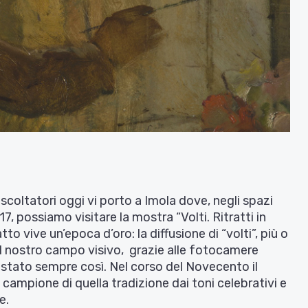
i ascoltatori oggi vi porto a Imola dove, negli spazi
17, possiamo visitare la mostra “Volti. Ritratti in
o vive un’epoca d’oro: la diffusione di “volti”, più o
 il nostro campo visivo, grazie alle fotocamere
è stato sempre così. Nel corso del Novecento il
campione di quella tradizione dai toni celebrativi e
e.