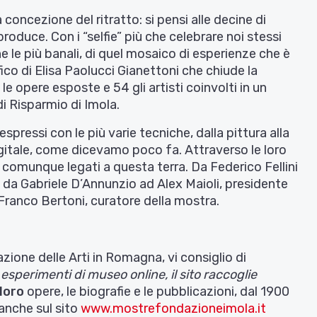
concezione del ritratto: si pensi alle decine di
roduce. Con i “selfie” più che celebrare noi stessi
e le più banali, di quel mosaico di esperienze che è
fico di Elisa Paolucci Gianettoni che chiude la
le opere esposte e 54 gli artisti coinvolti in un
 Risparmio di Imola.
 espressi con le più varie tecniche, dalla pittura alla
 digitale, come dicevamo poco fa. Attraverso le loro
comunque legati a questa terra. Da Federico Fellini
 da Gabriele D’Annunzio ad Alex Maioli, presidente
ranco Bertoni, curatore della mostra.
zione delle Arti in Romagna, vi consiglio di
i esperimenti di museo online, il sito raccoglie
loro
opere, le biografie e le pubblicazioni, dal 1900
anche sul sito
www.mostrefondazioneimola.it