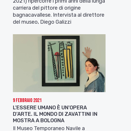
2021) ripercorre i primi anni della lunga
carriera del pittore di origine
bagnacavallese. Intervista al direttore
del museo, Diego Galizzi
9 Febbraio 2021
L'ESSERE UMANO È UN'OPERA
D'ARTE. IL MONDO DI ZAVATTINI IN
MOSTRA A BOLOGNA
Il Museo Temporaneo Navile a