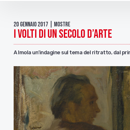
20 Gennaio 2017 | Mostre
I volti di un secolo d’arte
A Imola un’indagine sul tema del ritratto, dal pr