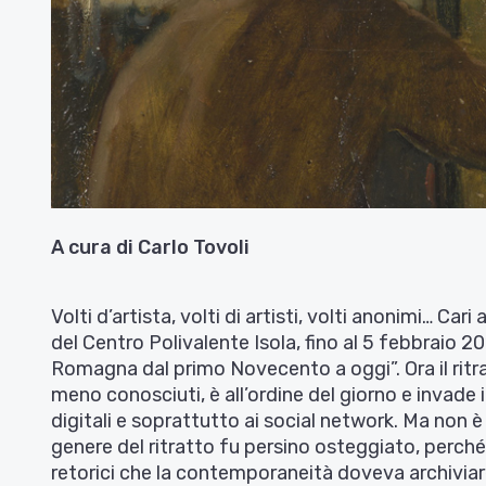
A cura di Carlo Tovoli
Volti d’artista, volti di artisti, volti anonimi… Car
del Centro Polivalente Isola, fino al 5 febbraio 20
Romagna dal primo Novecento a oggi”. Ora il ritratt
meno conosciuti, è all’ordine del giorno e invade
digitali e soprattutto ai social network. Ma non 
genere del ritratto fu persino osteggiato, perché 
retorici che la contemporaneità doveva archiviar