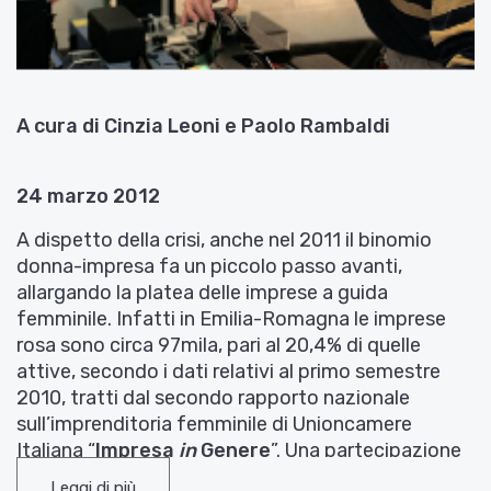
A cura di Cinzia Leoni e Paolo Rambaldi
24 marzo 2012
A dispetto della crisi, anche nel 2011 il binomio
donna-impresa fa un piccolo passo avanti,
allargando la platea delle imprese a guida
femminile. Infatti in Emilia-Romagna le imprese
rosa sono circa 97mila, pari al 20,4% di quelle
attive, secondo i dati relativi al primo semestre
2010, tratti dal secondo rapporto nazionale
sull’imprenditoria femminile di Unioncamere
Italiana “
Impresa
in
Genere
”. Una partecipazione
femminile che nel 94% dei casi è a carattere
Leggi di più