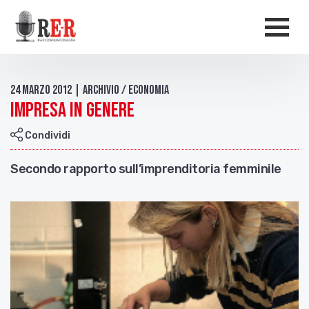
Salta al contenuto principale
Men
24 Marzo 2012 | Archivio / Economia
Impresa in genere
Condividi
Secondo rapporto sull’imprenditoria femminile