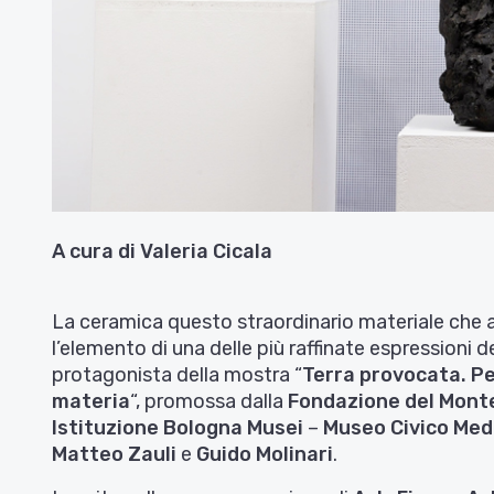
A cura di Valeria Cicala
La ceramica questo straordinario materiale che a
l’elemento di una delle più raffinate espressioni de
protagonista della mostra “
Terra provocata. Pe
materia
“, promossa dalla
Fondazione del Mont
Istituzione Bologna Musei
–
Museo Civico Med
Matteo Zauli
e
Guido Molinari
.