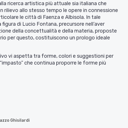
la ricerca artistica più attuale sia italiana che
 rilievo allo stesso tempo le opere in connessione
ticolare le città di Faenza e Albisola. In tale
a figura di Lucio Fontana, precursore nell’aver
zione della concettualità e della materia, proposte
prio per questo, costituiscono un prologo ideale
tivo vi aspetta tra forme, colori e suggestioni per
 “impasto” che continua proporre le forme più
azzo Ghisilardi