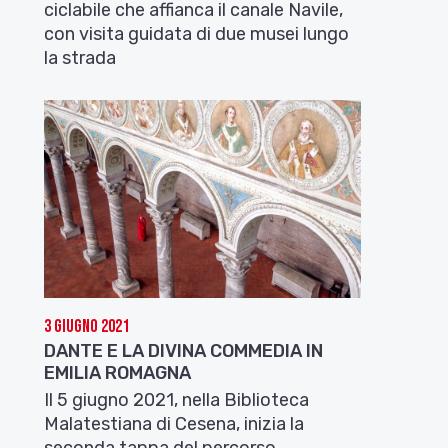
ciclabile che affianca il canale Navile,
con visita guidata di due musei lungo
la strada
3 Giugno 2021
DANTE E LA DIVINA COMMEDIA IN
EMILIA ROMAGNA
Il 5 giugno 2021, nella Biblioteca
Malatestiana di Cesena, inizia la
seconda tappa del percorso