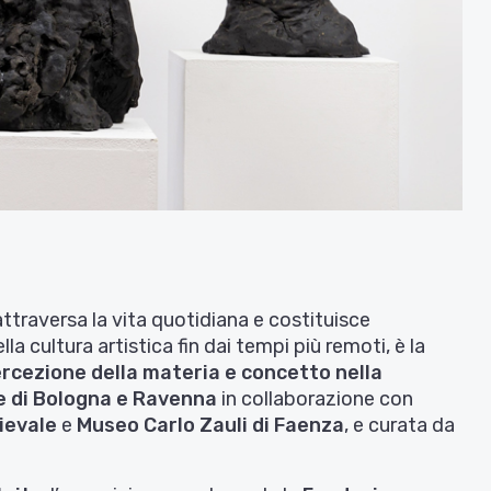
ttraversa la vita quotidiana e costituisce
lla cultura artistica fin dai tempi più remoti, è la
rcezione della materia e concetto nella
e di Bologna e Ravenna
in collaborazione con
ievale
e
Museo Carlo Zauli di Faenza
, e curata da