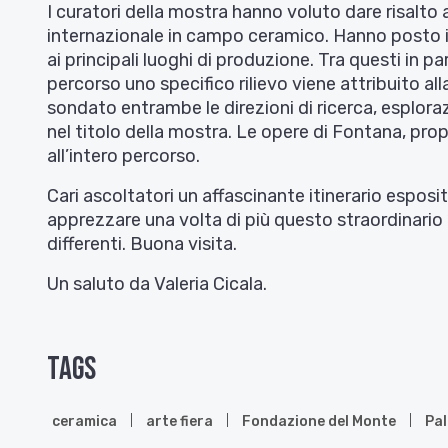
I curatori della mostra hanno voluto dare risalto al
internazionale in campo ceramico. Hanno posto in
ai principali luoghi di produzione. Tra questi in par
percorso uno specifico rilievo viene attribuito all
sondato entrambe le direzioni di ricerca, esplora
nel titolo della mostra. Le opere di Fontana, pro
all’intero percorso.
Cari ascoltatori un affascinante itinerario esposi
apprezzare una volta di più questo straordinario
differenti. Buona visita.
Un saluto da Valeria Cicala.
Tags
ceramica
arte fiera
Fondazione del Monte
Pal