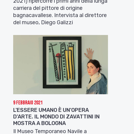
2021) ripercorre i primi anni della lunga
carriera del pittore di origine
bagnacavallese. Intervista al direttore
del museo, Diego Galizzi
9 Febbraio 2021
L'ESSERE UMANO È UN'OPERA
D'ARTE. IL MONDO DI ZAVATTINI IN
MOSTRA A BOLOGNA
Il Museo Temporaneo Navile a