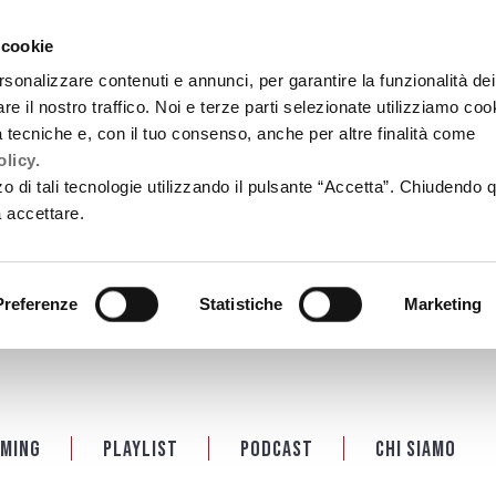
 cookie
rsonalizzare contenuti e annunci, per garantire la funzionalità dei
re il nostro traffico. Noi e terze parti selezionate utilizziamo coo
tà tecniche e, con il tuo consenso, anche per altre finalità come
licy.
zzo di tali tecnologie utilizzando il pulsante “Accetta”. Chiudendo 
a accettare.
Preferenze
Statistiche
Marketing
ming
Playlist
PODCAST
Chi siamo