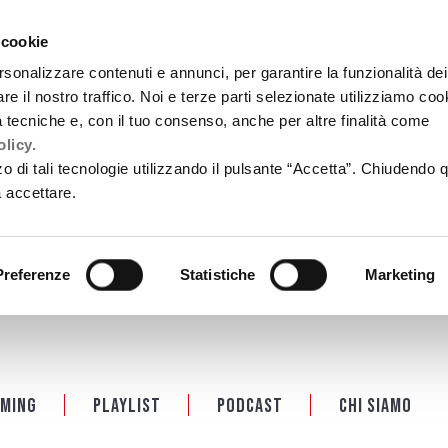
 cookie
rsonalizzare contenuti e annunci, per garantire la funzionalità dei
re il nostro traffico. Noi e terze parti selezionate utilizziamo coo
tà tecniche e, con il tuo consenso, anche per altre finalità come
licy.
zzo di tali tecnologie utilizzando il pulsante “Accetta”. Chiudendo 
a accettare.
Preferenze
Statistiche
Marketing
ming
Playlist
PODCAST
Chi siamo