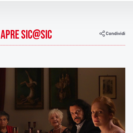
 apre Sic@Sic
Condividi