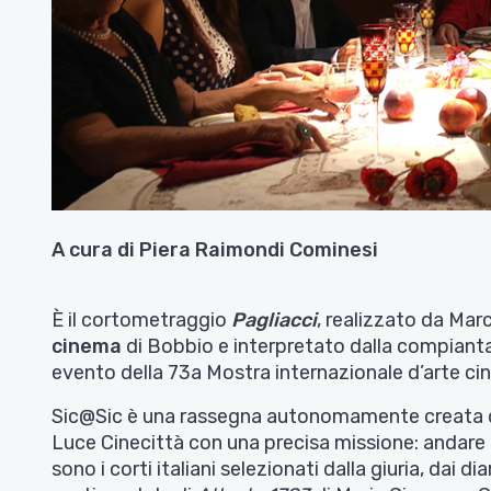
A cura di Piera Raimondi Cominesi
È il cortometraggio
Pagliacci
, realizzato da Marc
cinema
di Bobbio e interpretato dalla compianta 
evento della 73a Mostra internazionale d’arte ci
Sic@Sic è una rassegna autonomamente creata da 
Luce Cinecittà con una precisa missione: andare a
sono i corti italiani selezionati dalla giuria, dai dia