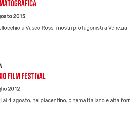
ematografica
gosto 2015
llocchio a Vasco Rossi i nostri protagonisti a Venezia
a
io Film Festival
glio 2012
1 al 4 agosto, nel piacentino, cinema italiano e alta fo