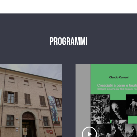
Programmi
scolta il servizio
Ascolta il serviz