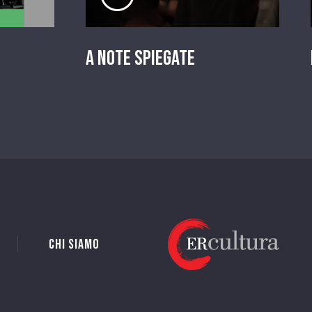
A Note Spiegate
Chi siamo