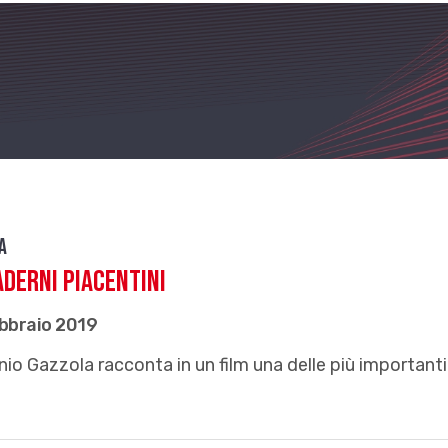
a
aderni piacentini
ebbraio 2019
io Gazzola racconta in un film una delle più importanti 