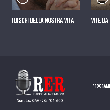
I dischi della nostra vita
Vite da
Program
Num. Lic. SIAE 473/I/06-600