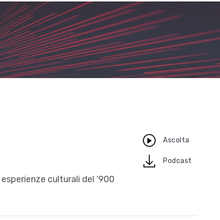
Ascolta
download
Podcast
esperienze culturali del ‘900