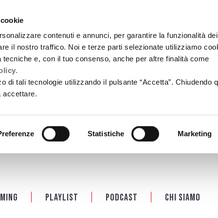
 cookie
rsonalizzare contenuti e annunci, per garantire la funzionalità dei
re il nostro traffico. Noi e terze parti selezionate utilizziamo coo
tà tecniche e, con il tuo consenso, anche per altre finalità come
licy.
zzo di tali tecnologie utilizzando il pulsante “Accetta”. Chiudendo 
a accettare.
Preferenze
Statistiche
Marketing
ming
Playlist
PODCAST
Chi siamo