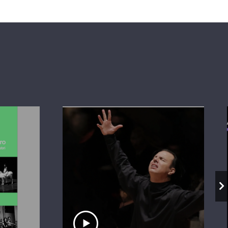
io
Ascolta il servizio