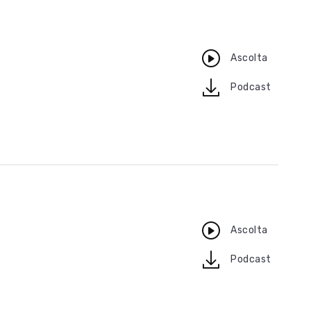
Ascolta
download
Podcast
Ascolta
download
Podcast