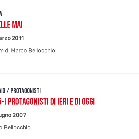
a
lle Mai
arzo 2011
lm di Marco Bellocchio
vio / Protagonisti
-I PROTAGONISTI DI IERI E DI OGGI
iugno 2007
 Bellocchio.