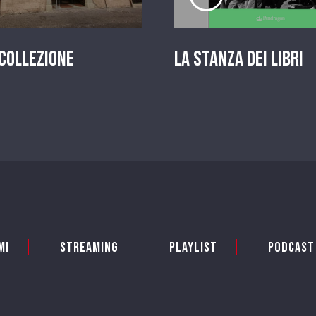
 Collezione
La stanza dei Libri
mi
Streaming
Playlist
PODCAST