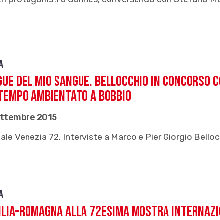
a
ue del mio sangue. Bellocchio in concorso c
tempo ambientato a Bobbio
ettembre 2015
ale Venezia 72. Interviste a Marco e Pier Giorgio Bello
a
ilia-Romagna alla 72esima Mostra Internazi