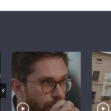
Ascolta il servizio
A