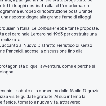
ernità, il padiglione non era stato progettato per
r tutti i luoghi destinata alla città moderna, un
programma europeo di ricostruzione post Grande
 una risposta degna alla grande fame di alloggi
rbusier in Italia. Le Corbusier ebbe tante proposte,
sta del cardinale Lercaro nel 1963 per costruire una
 realizzata.
 accanto al Nuovo Distretto Fieristico di Kenzo
ne Pancaldi, accese la discussione fino alla
protagonista di quell’avventura, come e perché si
Bologna
gennaio il sabato e la domenica dalle 15 alle 17 grazie
za visite guidate gratuite. Al suo interno la
fenice, tornato a nuova vita, attraverso i