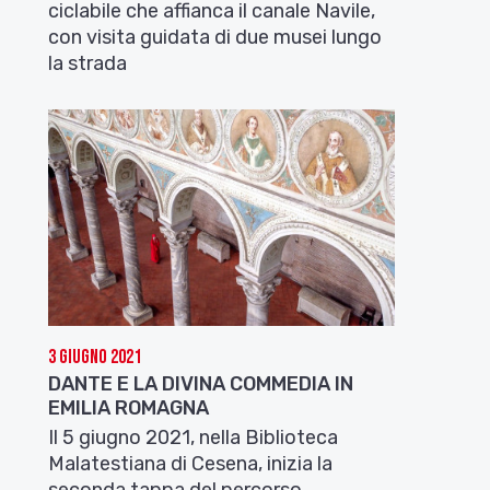
ciclabile che affianca il canale Navile,
con visita guidata di due musei lungo
la strada
3 Giugno 2021
DANTE E LA DIVINA COMMEDIA IN
EMILIA ROMAGNA
Il 5 giugno 2021, nella Biblioteca
Malatestiana di Cesena, inizia la
seconda tappa del percorso