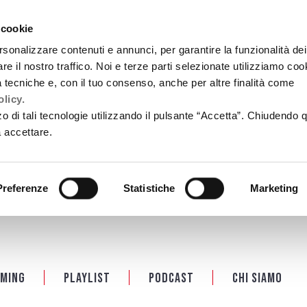
 cookie
rsonalizzare contenuti e annunci, per garantire la funzionalità dei
re il nostro traffico. Noi e terze parti selezionate utilizziamo coo
tà tecniche e, con il tuo consenso, anche per altre finalità come
licy.
zzo di tali tecnologie utilizzando il pulsante “Accetta”. Chiudendo 
a accettare.
Preferenze
Statistiche
Marketing
ming
Playlist
PODCAST
Chi siamo