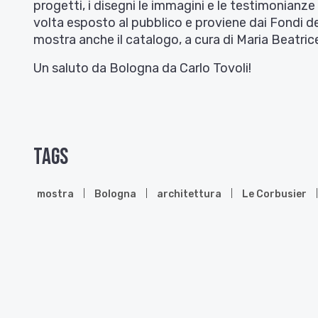
progetti, i disegni le immagini e le testimonianze
volta esposto al pubblico e proviene dai Fondi del
mostra anche il catalogo, a cura di Maria Beatric
Un saluto da Bologna da Carlo Tovoli!
Tags
mostra
Bologna
architettura
Le Corbusier