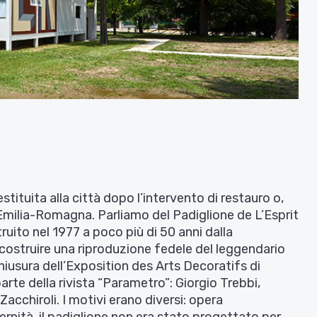
stituita alla città dopo l’intervento di restauro o,
Emilia-Romagna. Parliamo del Padiglione de L’Esprit
ruito nel 1977 a poco più di 50 anni dalla
di costruire una riproduzione fedele del leggendario
hiusura dell’Exposition des Arts Decoratifs di
arte della rivista “Parametro”: Giorgio Trebbi,
Zacchiroli. I motivi erano diversi: opera