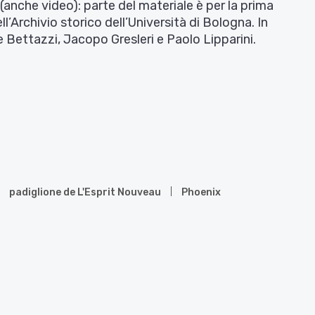
 (anche video): parte del materiale è per la prima
l’Archivio storico dell’Università di Bologna. In
e Bettazzi, Jacopo Gresleri e Paolo Lipparini.
padiglione de L'Esprit Nouveau
Phoenix