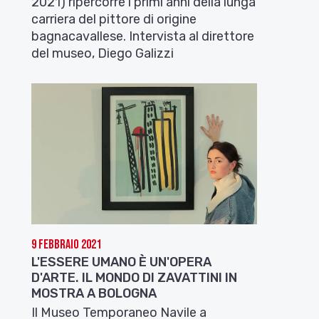
2021) ripercorre i primi anni della lunga
carriera del pittore di origine
bagnacavallese. Intervista al direttore
del museo, Diego Galizzi
9 Febbraio 2021
L'ESSERE UMANO È UN'OPERA
D'ARTE. IL MONDO DI ZAVATTINI IN
MOSTRA A BOLOGNA
Il Museo Temporaneo Navile a