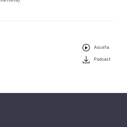
Ascolta
download
Podcast