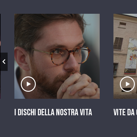
Ascolta il servizio
A
I dischi della nostra vita
Vite da