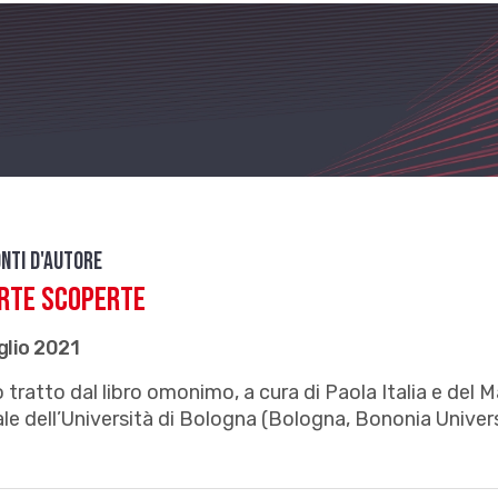
nti d'autore
rte scoperte
glio 2021
 tratto dal libro omonimo, a cura di Paola Italia e del M
ale dell’Università di Bologna (Bologna, Bononia Univer