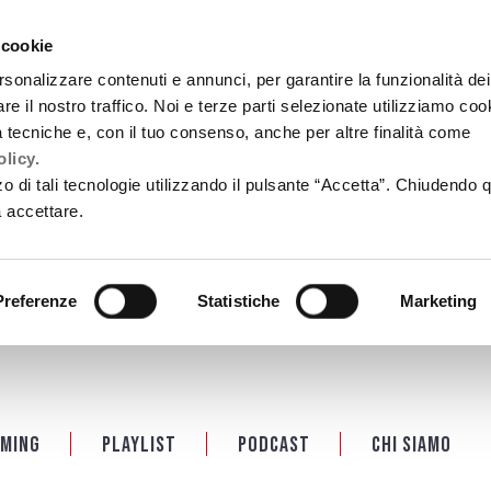
 cookie
rsonalizzare contenuti e annunci, per garantire la funzionalità dei
re il nostro traffico. Noi e terze parti selezionate utilizziamo coo
tà tecniche e, con il tuo consenso, anche per altre finalità come
licy.
zzo di tali tecnologie utilizzando il pulsante “Accetta”. Chiudendo 
a accettare.
Preferenze
Statistiche
Marketing
ming
Playlist
PODCAST
Chi siamo