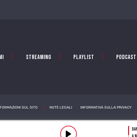
mi
Streaming
Playlist
PODCAST
NFORMAZIONI SUL SITO
NOTE LEGALI
INFORMATIVA SULLA PRIVACY
Pl
Da
A 