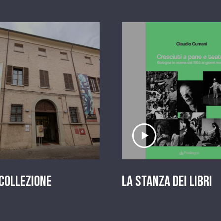
scolta il servizio
Ascolta il serviz
 Collezione
La stanza dei Libri