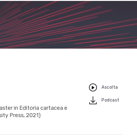
Ascolta
download
Podcast
aster in Editoria cartacea e
sity Press, 2021)