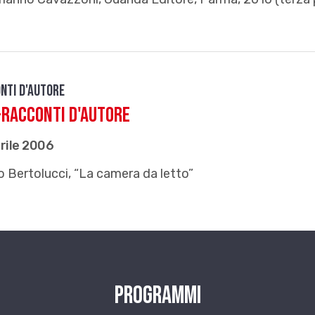
nti d'autore
RACCONTI D'AUTORE
rile 2006
io Bertolucci, “La camera da letto”
Programmi