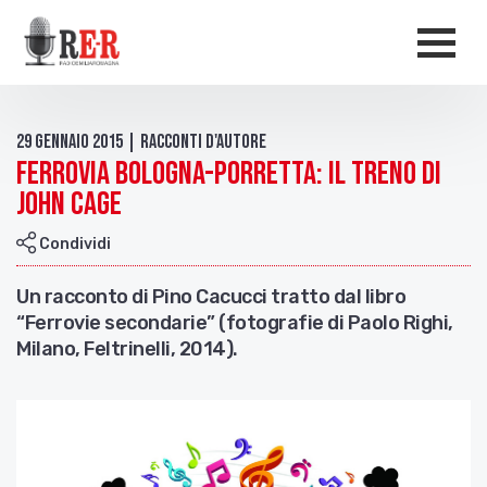
Salta al contenuto principale
Men
29 Gennaio 2015 | Racconti d'autore
Ferrovia Bologna-Porretta: il treno di
John Cage
Condividi
Un racconto di Pino Cacucci tratto dal libro
“Ferrovie secondarie” (fotografie di Paolo Righi,
Milano, Feltrinelli, 2014).