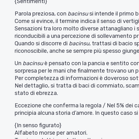
{Sentimenti}
Parola preziosa, con
bacinsu
si intende il primo 
Come si evince, il termine indica il senso di vert
Sensazioni tra loro molto diverse attanagliano i 
riconducibili a una percezione di sollevamento 
Quando si discorre di
bacinsu
, trattasi di bacio 
riconoscibile, anche se sempre più spesso giunge
Un
bacinsu
è pensato con la pancia e sentito con 
sorpresa per le mani che finalmente trovano un po
Per completezza di informazioni è doveroso sott
Nel dettaglio, si tratta di baci di commiato, sca
stato di ebrezza.
Eccezione che conferma la regola / Nel 5% dei c
principia alcuna storia d’amore. In questo caso si p
{In senso figurato}
Alfabeto morse per amatori.