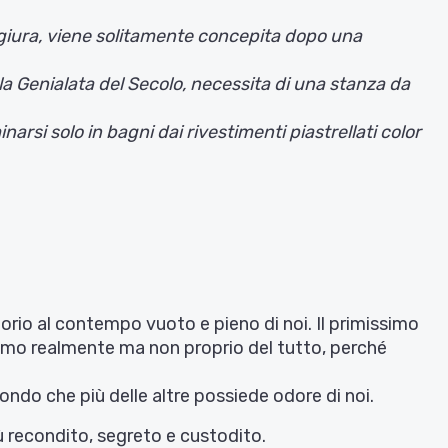
giura, viene solitamente concepita dopo una
la Genialata del Secolo, necessita di una stanza da
arsi solo in bagni dai rivestimenti piastrellati color
rritorio al contempo vuoto e pieno di noi. Il primissimo
 siamo realmente ma non proprio del tutto, perché
ondo che più delle altre possiede odore di noi.
ù recondito, segreto e custodito.