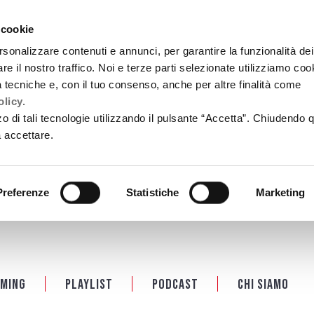
 cookie
rsonalizzare contenuti e annunci, per garantire la funzionalità dei
re il nostro traffico. Noi e terze parti selezionate utilizziamo coo
tà tecniche e, con il tuo consenso, anche per altre finalità come
licy.
zzo di tali tecnologie utilizzando il pulsante “Accetta”. Chiudendo 
a accettare.
Preferenze
Statistiche
Marketing
ming
Playlist
PODCAST
Chi siamo