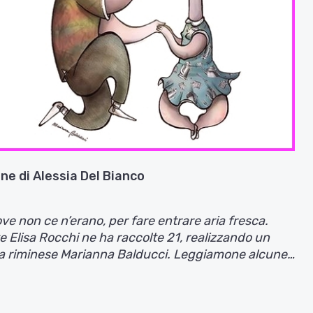
Avanti
one di Alessia Del Bianco
e non ce n’erano, per fare entrare aria fresca.
te Elisa Rocchi ne ha raccolte 21, realizzando un
rtista riminese Marianna Balducci. Leggiamone alcune…