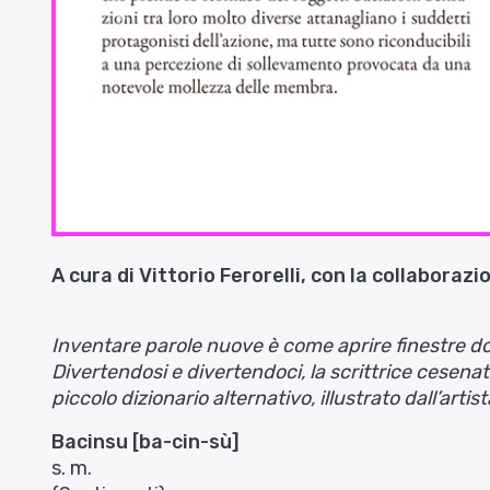
Indietro
A cura di Vittorio Ferorelli, con la collaborazi
Inventare parole nuove è come aprire finestre dov
Divertendosi e divertendoci, la scrittrice cesena
piccolo dizionario alternativo, illustrato dall’a
Bacinsu [ba-cin-sù]
s. m.