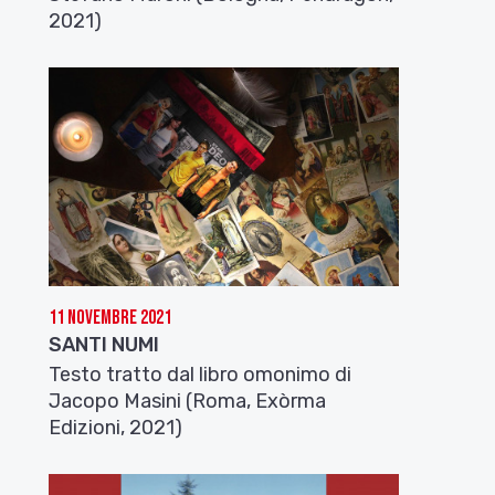
2021)
11 Novembre 2021
SANTI NUMI
Testo tratto dal libro omonimo di
Jacopo Masini (Roma, Exòrma
Edizioni, 2021)