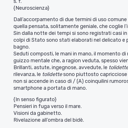
s. f.
{Neuroscienza}
Dall’accorpamento di due termini di uso comune (“
quella pensata, solitamente geniale, che coglie l
Sin dalla notte dei tempi si sono registrati casi in 
colpi di Stato sono stati elaborati nel delicato 
bagno.
Seduti composti, le mani in mano, il momento di
guizzo mentale che, a ragion veduta, spesso vien
Brillanti, astute, ingegnose, avvedute, le
tolidett
rilevanza, le
tolidette
sono piuttosto capricciose 
non si accende in caso di / (A) coinquilini rumoros
smartphone a portata di mano.
{In senso figurato}
Pensieri in fuga verso il mare.
Visioni da gabinetto.
Rivelazione all’ombra del bidè.