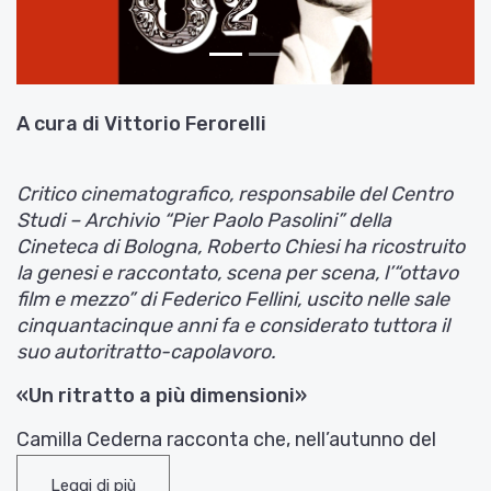
A cura di Vittorio Ferorelli
Critico cinematografico, responsabile del Centro
Studi – Archivio “Pier Paolo Pasolini” della
Cineteca di Bologna, Roberto Chiesi ha ricostruito
la genesi e raccontato, scena per scena, l’“ottavo
film e mezzo” di Federico Fellini, uscito nelle sale
cinquantacinque anni fa e considerato tuttora il
suo autoritratto-capolavoro.
«Un ritratto a più dimensioni»
Camilla Cederna racconta che, nell’autunno del
1960, Fellini le confidò la volontà di realizzare «Un
Leggi di più