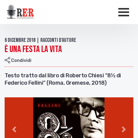
Salta al contenuto principale
Men
6 Dicembre 2018 | Racconti d'autore
È una festa la vita
Condividi
Testo tratto dal libro di Roberto Chiesi “8½ di
Federico Fellini” (Roma, Gremese, 2018)
Indietro
Avant