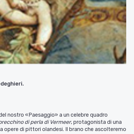
edeghieri.
 del nostro «Paesaggio» a un celebre quadro
orecchino di perla di Vermeer
, protagonista di una
a opere di pittori olandesi. Il brano che ascolteremo