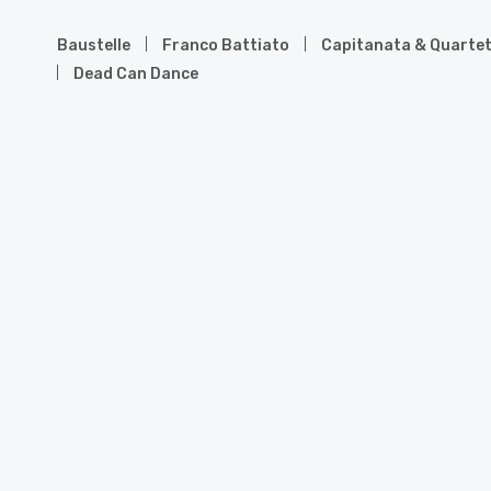
Baustelle
Franco Battiato
Capitanata & Quartet
Dead Can Dance