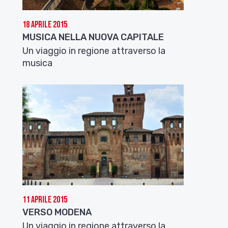
18 Aprile 2015
MUSICA NELLA NUOVA CAPITALE
Un viaggio in regione attraverso la
musica
11 Aprile 2015
VERSO MODENA
Un viaggio in regione attraverso la