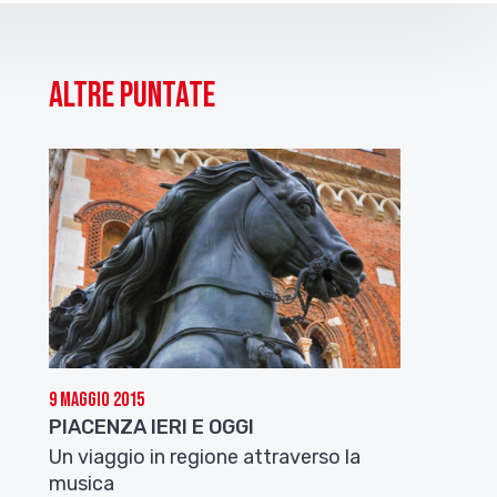
Altre puntate
9 Maggio 2015
PIACENZA IERI E OGGI
Un viaggio in regione attraverso la
musica