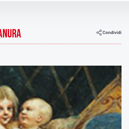
ianura
Condividi