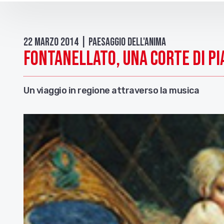
22 Marzo 2014 | Paesaggio dell'anima
Fontanellato, una corte di p
Un viaggio in regione attraverso la musica