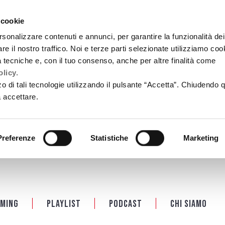
 cookie
rsonalizzare contenuti e annunci, per garantire la funzionalità dei
re il nostro traffico. Noi e terze parti selezionate utilizziamo coo
tà tecniche e, con il tuo consenso, anche per altre finalità come
licy.
zzo di tali tecnologie utilizzando il pulsante “Accetta”. Chiudendo 
a accettare.
Preferenze
Statistiche
Marketing
ming
Playlist
PODCAST
Chi siamo