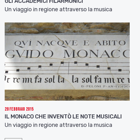
GLI ACCADEMICI FILARMONICI
Un viaggio in regione attraverso la musica
28 Febbraio 2015
IL MONACO CHE INVENTÒ LE NOTE MUSICALI
Un viaggio in regione attraverso la musica