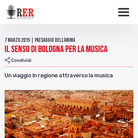
Salta al contenuto principale
Men
7 Marzo 2015 | Paesaggio dell'anima
Il senso di Bologna per la musica
Condividi
Un viaggio in regione attraverso la musica