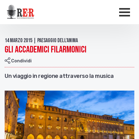
Salta al contenuto principale
Men
14 Marzo 2015 | Paesaggio dell'anima
Gli Accademici filarmonici
Condividi
Un viaggio in regione attraverso la musica