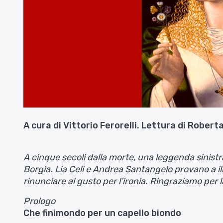
A cura di Vittorio Ferorelli. Lettura di Robert
A cinque secoli dalla morte, una leggenda sinistra
Borgia. Lia Celi e Andrea Santangelo provano a ill
rinunciare al gusto per l’ironia. Ringraziamo per l
Prologo
Che finimondo per un capello biondo