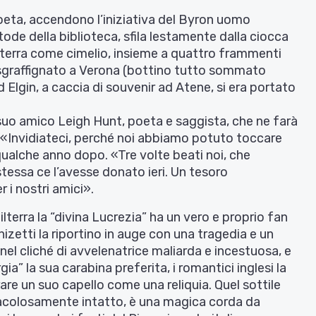
poeta, accendono l’iniziativa del Byron uomo
ode della biblioteca, sfila lestamente dalla ciocca
hilterra come cimelio, insieme a quattro frammenti
à sgraffignato a Verona (bottino tutto sommato
 Elgin, a caccia di souvenir ad Atene, si era portato
 suo amico Leigh Hunt, poeta e saggista, che ne farà
p. «Invidiateci, perché noi abbiamo potuto toccare
 qualche anno dopo. «Tre volte beati noi, che
tessa ce l’avesse donato ieri. Un tesoro
r i nostri amici».
ilterra la “divina Lucrezia” ha un vero e proprio fan
zetti la riportino in auge con una tragedia e un
l cliché di avvelenatrice maliarda e incestuosa, e
a” la sua carabina preferita, i romantici inglesi la
e un suo capello come una reliquia. Quel sottile
iracolosamente intatto, è una magica corda da