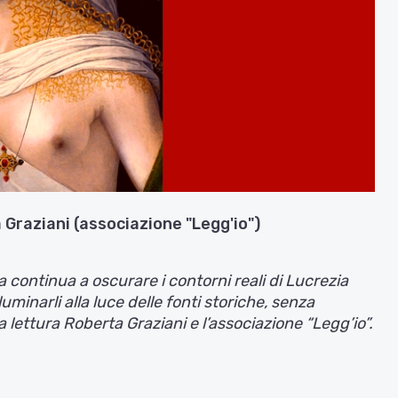
a Graziani (associazione "Legg'io")
 continua a oscurare i contorni reali di Lucrezia
uminarli alla luce delle fonti storiche, senza
a lettura Roberta Graziani e l’associazione “Legg’io”.