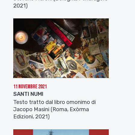
2021)
11 Novembre 2021
SANTI NUMI
Testo tratto dal libro omonimo di
Jacopo Masini (Roma, Exòrma
Edizioni, 2021)