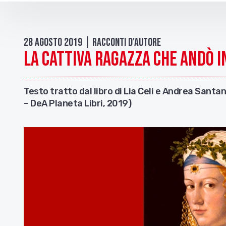
28 Agosto 2019 | Racconti d'autore
La cattiva ragazza che andò i
Testo tratto dal libro di Lia Celi e Andrea Santa
– DeA Planeta Libri, 2019)