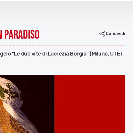
n Paradiso
Condividi
ngelo “Le due vite di Lucrezia Borgia” (Milano, UTET