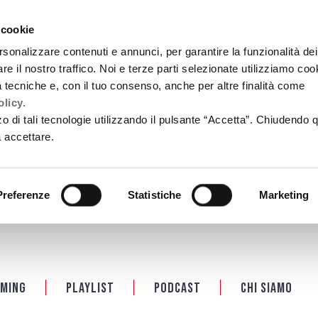
 cookie
rsonalizzare contenuti e annunci, per garantire la funzionalità dei
re il nostro traffico. Noi e terze parti selezionate utilizziamo coo
tà tecniche e, con il tuo consenso, anche per altre finalità come
licy.
zzo di tali tecnologie utilizzando il pulsante “Accetta”. Chiudendo 
a accettare.
Preferenze
Statistiche
Marketing
ming
Playlist
PODCAST
Chi siamo