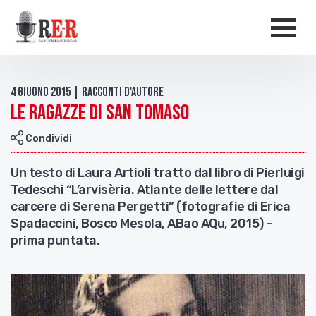
Salta al contenuto principale
Men
4 Giugno 2015 | Racconti d'autore
Le ragazze di San Tomaso
Condividi
Un testo di Laura Artioli tratto dal libro di Pierluigi
Tedeschi “L’arvisèria. Atlante delle lettere dal
carcere di Serena Pergetti” (fotografie di Erica
Spadaccini, Bosco Mesola, ABao AQu, 2015) –
prima puntata.