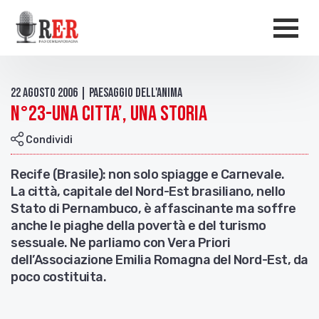
Salta al contenuto principale
Men
22 Agosto 2006 | Paesaggio dell'anima
N°23-UNA CITTA’, UNA STORIA
Condividi
Recife (Brasile): non solo spiagge e Carnevale.
La città, capitale del Nord-Est brasiliano, nello
Stato di Pernambuco, è affascinante ma soffre
anche le piaghe della povertà e del turismo
sessuale. Ne parliamo con Vera Priori
dell’Associazione Emilia Romagna del Nord-Est, da
poco costituita.