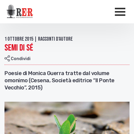
Salta al contenuto principale
Men
1 Ottobre 2015 | Racconti d'autore
Semi di sé
Condividi
Poesie di Monica Guerra tratte dal volume
omonimo (Cesena, Società editrice “Il Ponte
Vecchio”, 2015)