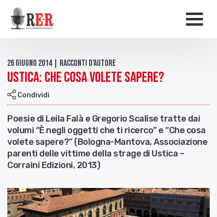
Salta al contenuto principale
Men
26 Giugno 2014 | Racconti d'autore
Ustica: che cosa volete sapere?
Condividi
Poesie di Leila Falà e Gregorio Scalise tratte dai
volumi “È negli oggetti che ti ricerco” e “Che cosa
volete sapere?” (Bologna-Mantova, Associazione
parenti delle vittime della strage di Ustica –
Corraini Edizioni, 2013)