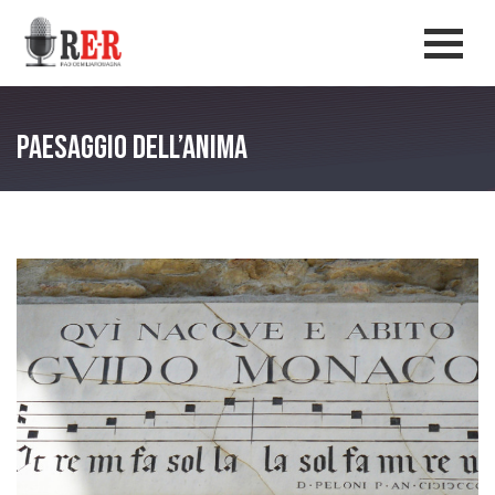
Salta al contenuto principale
Men
Paesaggio dell’anima