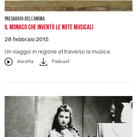
Paesaggio dell'anima
Il monaco che inventò le note musicali
28 febbraio 2015
Un viaggio in regione attraverso la musica
download
Ascolta
Podcast