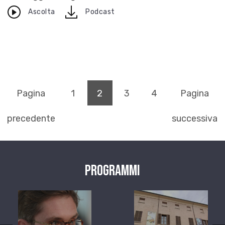
download
Ascolta
Podcast
(pagina corrente)
Pagina
1
2
3
4
Pagina
precedente
successiva
Programmi