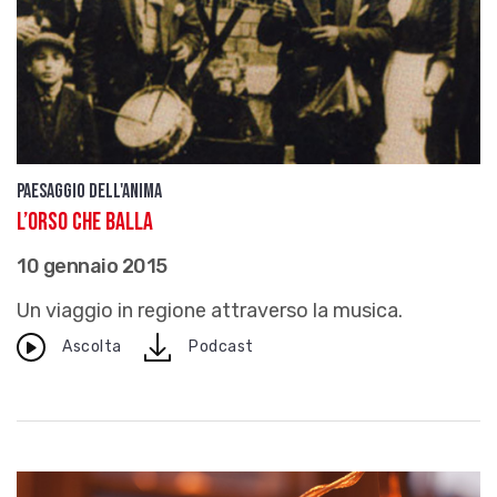
Paesaggio dell'anima
L’orso che balla
10 gennaio 2015
Un viaggio in regione attraverso la musica.
download
Ascolta
Podcast