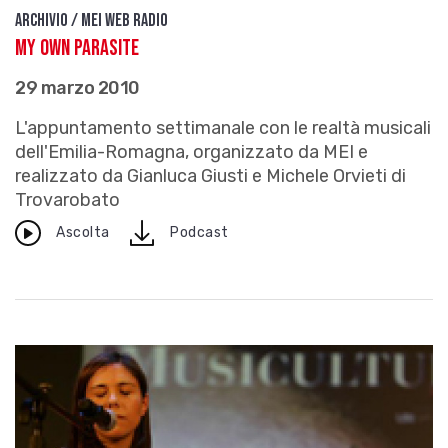
Archivio / Mei Web Radio
My Own Parasite
29 marzo 2010
L'appuntamento settimanale con le realtà musicali
dell'Emilia-Romagna, organizzato da MEI e
realizzato da Gianluca Giusti e Michele Orvieti di
Trovarobato
download
Ascolta
Podcast