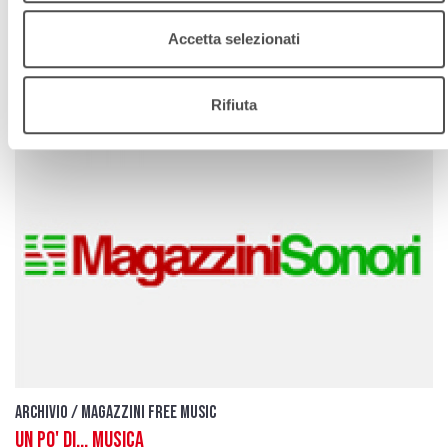
download
Ascolta
Podcast
Accetta selezionati
Rifiuta
Archivio / Magazzini free music
Un po' di... musica