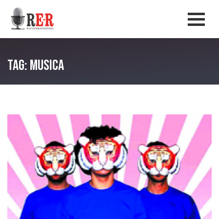
Salta al contenuto principale
Men
Tag: musica