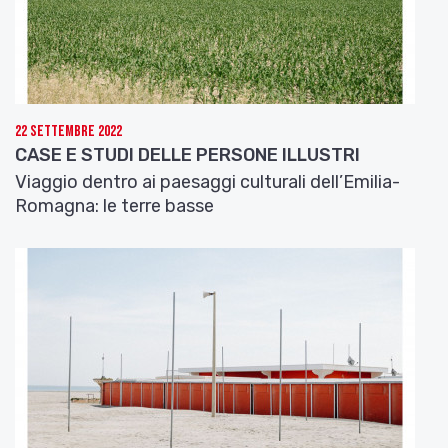
Prometto che andrò spesso a ragionare
dov’è vissuto e morto a ricordare
ciò che all’orto tutto e a noi ha donato
finché solitario se n’è andato
cosí come sempre solo è stato
con un costume non piú praticato.
22 Settembre 2022
Lieta mite non gridata dai tetti
CASE E STUDI DELLE PERSONE ILLUSTRI
che non soffre dei complimenti non detti
Viaggio dentro ai paesaggi culturali dell’Emilia-
che non cura accuse di inutilità
Romagna: le terre basse
dileggio incomprensioni crudeltà
dev’esser la lezione della bellezza.
Aspetta dal tempo un rimborso in dolcezza
o almeno una postuma comprensione.
Se no di stile ci darà altra lezione.
Il pero cotogno
mai ha avuto bisogno
né di me
né di te.