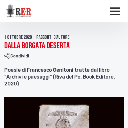
Salta al contenuto principale
Men
1 Ottobre 2020 | Racconti d'autore
Dalla borgata deserta
Condividi
Poesie di Francesco Genitoni tratte dal libro
“Archivi e paesaggi” (Riva del Po, Book Editore,
2020)