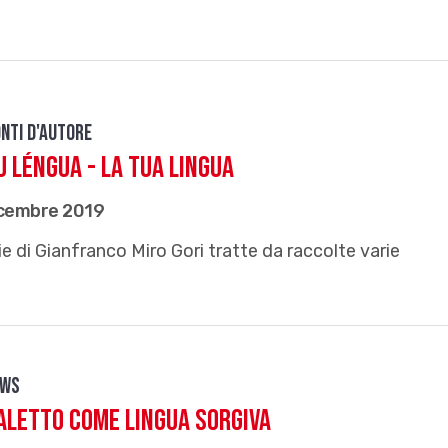
nti d'autore
u léngua - La tua lingua
icembre 2019
e di Gianfranco Miro Gori tratte da raccolte varie
ews
ialetto come lingua sorgiva