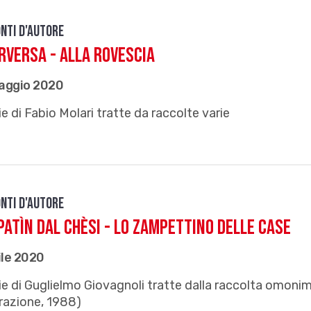
nti d'autore
arversa - Alla rovescia
aggio 2020
e di Fabio Molari tratte da raccolte varie
nti d'autore
patìn dal chèsi - Lo zampettino delle case
ile 2020
e di Guglielmo Giovagnoli tratte dalla raccolta omonim
razione, 1988)