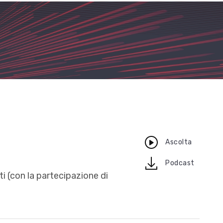
Ascolta
download
Podcast
i (con la partecipazione di