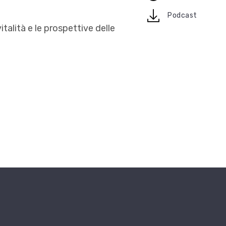
download
Podcast
italità e le prospettive delle