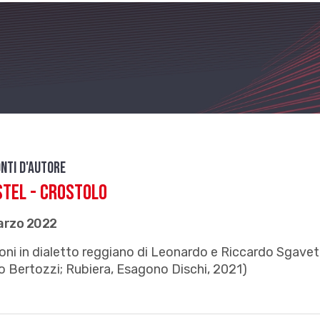
nti d'autore
tel - Crostolo
arzo 2022
ni in dialetto reggiano di Leonardo e Riccardo Sgavett
 Bertozzi; Rubiera, Esagono Dischi, 2021)