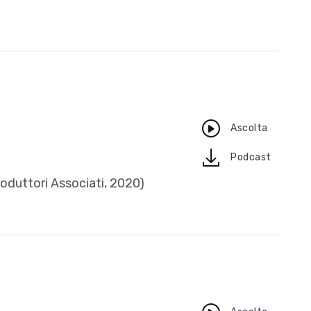
Ascolta
download
Podcast
roduttori Associati, 2020)