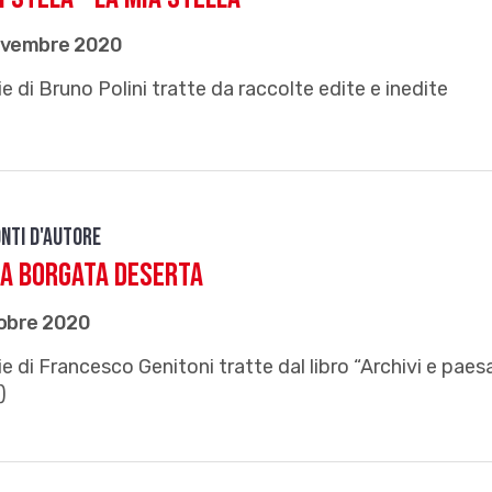
ovembre 2020
e di Bruno Polini tratte da raccolte edite e inedite
nti d'autore
a borgata deserta
tobre 2020
e di Francesco Genitoni tratte dal libro “Archivi e paes
)