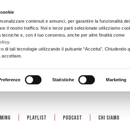
 cookie
rsonalizzare contenuti e annunci, per garantire la funzionalità dei
re il nostro traffico. Noi e terze parti selezionate utilizziamo coo
tà tecniche e, con il tuo consenso, anche per altre finalità come
licy.
zzo di tali tecnologie utilizzando il pulsante “Accetta”. Chiudendo 
a accettare.
Preferenze
Statistiche
Marketing
ming
Playlist
PODCAST
Chi siamo