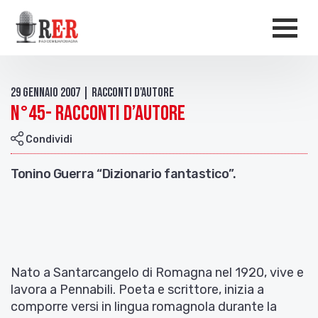
Salta al contenuto principale
Men
29 Gennaio 2007 | Racconti d'autore
N°45- RACCONTI D’AUTORE
Condividi
Tonino Guerra “Dizionario fantastico”.
Nato a Santarcangelo di Romagna nel 1920, vive e
lavora a Pennabili. Poeta e scrittore, inizia a
comporre versi in lingua romagnola durante la