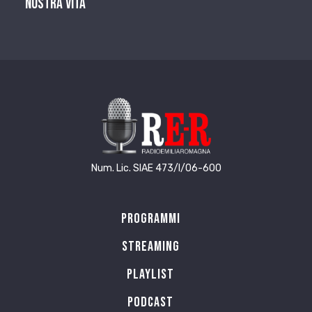
nostra vita
Num. Lic. SIAE 473/I/06-600
Programmi
Streaming
Playlist
PODCAST