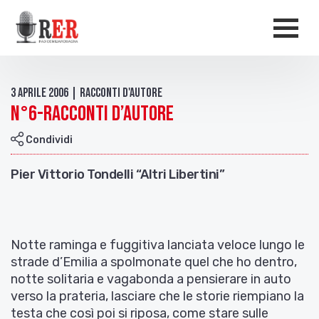
Salta al contenuto principale
Men
3 Aprile 2006 | Racconti d'autore
N°6-RACCONTI D’AUTORE
Condividi
Pier Vittorio Tondelli “Altri Libertini”
Notte raminga e fuggitiva lanciata veloce
lungo le
strade d’Emilia a spolmonate quel che
ho dentro,
notte solitaria e vagabonda a pen
sierare in auto
verso la prateria, lasciare che le storie riempiano la
testa che così poi si riposa,
come stare sulle