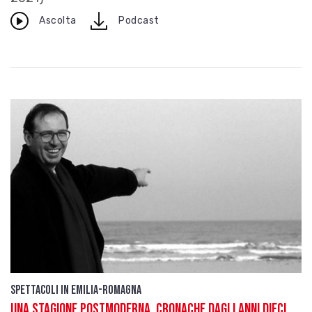
download
Ascolta
Podcast
Spettacoli in Emilia-Romagna
Una Stagione postmoderna. Cronache dagli anni Dieci