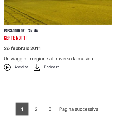
Paesaggio dell'anima
Certe notti
26 febbraio 2011
Un viaggio in regione attraverso la musica
download
Ascolta
Podcast
(pagina corrente)
1
2
3
Pagina successiva