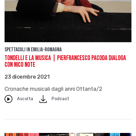
Spettacoli in Emilia-Romagna
Tondelli e la musica | Pierfrancesco Pacoda dialoga
con Nico Note
23 dicembre 2021
Cronache musicali dagli anni Ottanta/2
download
Ascolta
Podcast