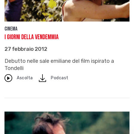
Cinema
I giorni della vendemmia
27 febbraio 2012
Debutto nelle sale emiliane del film ispirato a
Tondelli
download
Ascolta
Podcast