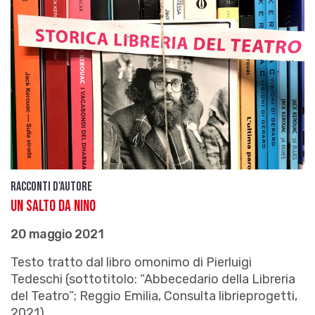
Racconti d'autore
Un salto da Nino
20 maggio 2021
Testo tratto dal libro omonimo di Pierluigi
Tedeschi (sottotitolo: “Abbecedario della Libreria
del Teatro”; Reggio Emilia, Consulta librieprogetti,
2021)