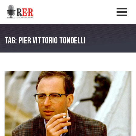
Salta al contenuto principale
Men
Tag: Pier Vittorio Tondelli