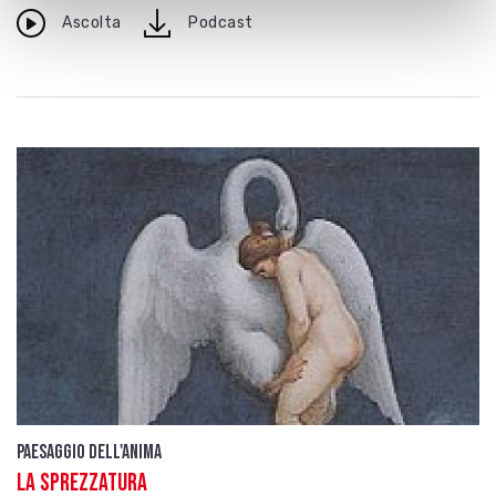
download
Ascolta
Podcast
Paesaggio dell'anima
La sprezzatura