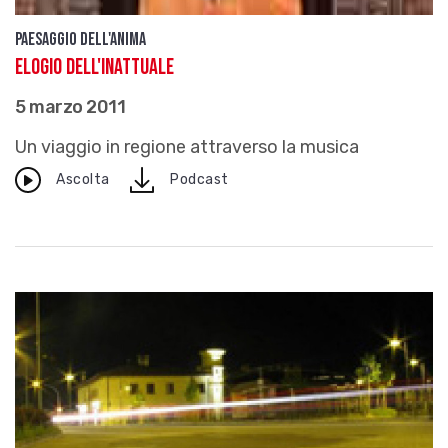
Paesaggio dell'anima
Elogio dell'inattuale
5 marzo 2011
Un viaggio in regione attraverso la musica
download
Ascolta
Podcast