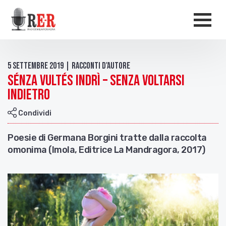
Salta al contenuto principale
Men
5 Settembre 2019 | Racconti d'autore
Sénza vultés indrì – Senza voltarsi
indietro
Condividi
Poesie di Germana Borgini tratte dalla raccolta
omonima (Imola, Editrice La Mandragora, 2017)