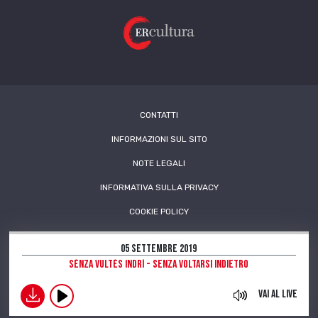
CONTATTI
INFORMAZIONI SUL SITO
NOTE LEGALI
INFORMATIVA SULLA PRIVACY
COOKIE POLICY
05 Settembre 2019
Sénza vultés indrì - Senza voltarsi indietro
download
Vai al live