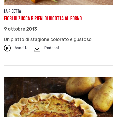
La ricetta
Fiori di zucca ripieni di ricotta al forno
9 ottobre 2013
Un piatto di stagione colorato e gustoso
download
Ascolta
Podcast