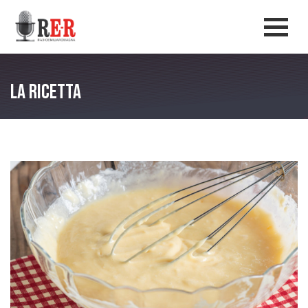
Salta al contenuto principale
Men
La ricetta