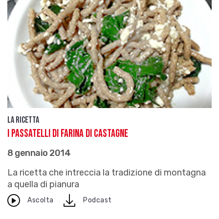
La ricetta
I passatelli di farina di castagne
8 gennaio 2014
La ricetta che intreccia la tradizione di montagna
a quella di pianura
download
Ascolta
Podcast