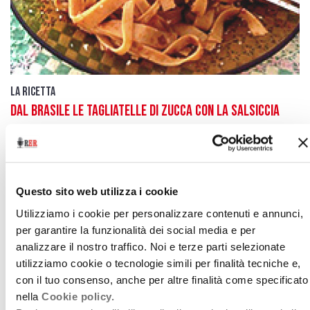
La ricetta
Dal Brasile le tagliatelle di zucca con la salsiccia
20 novembre 2013
Le nostre ricette e i nostri prodotti fanno il giro del
mondo grazie all’amore dei nostri corregionali
Questo sito web utilizza i cookie
all’estero
Utilizziamo i cookie per personalizzare contenuti e annunci,
download
Ascolta
Podcast
per garantire la funzionalità dei social media e per
analizzare il nostro traffico. Noi e terze parti selezionate
utilizziamo cookie o tecnologie simili per finalità tecniche e,
con il tuo consenso, anche per altre finalità come specificato
nella
Cookie policy.