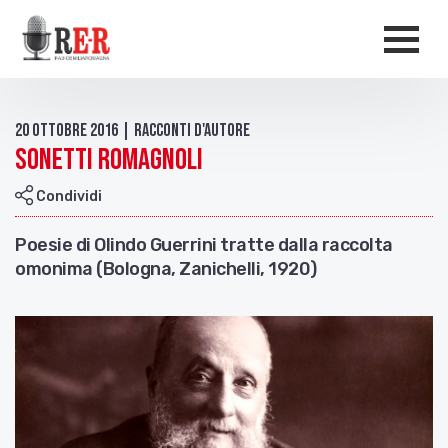
Salta al contenuto principale
Men
20 Ottobre 2016 | Racconti d'autore
Sonetti romagnoli
Condividi
Poesie di Olindo Guerrini tratte dalla raccolta
omonima (Bologna, Zanichelli, 1920)