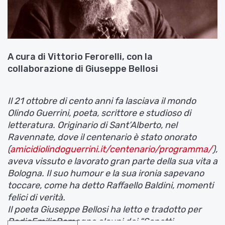
A cura di Vittorio Ferorelli, con la
collaborazione di Giuseppe Bellosi
Il 21 ottobre di cento anni fa lasciava il mondo
Olindo Guerrini, poeta, scrittore e studioso di
letteratura. Originario di Sant’Alberto, nel
Ravennate, dove il centenario è stato onorato
(
amicidiolindoguerrini.it/centenario/programma/
),
aveva vissuto e lavorato gran parte della sua vita a
Bologna. Il suo humour e la sua ironia sapevano
toccare, come ha detto Raffaello Baldini, momenti
felici di verità.
Il poeta Giuseppe Bellosi ha letto e tradotto per
RadioEmiliaRomagna alcuni dei “Sonetti